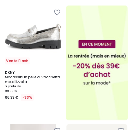
Vente Flash
DKNY
Mocassini in pelle di vacchetta
metallizzata
à partir de
99,00 €
66,33 €
-33%