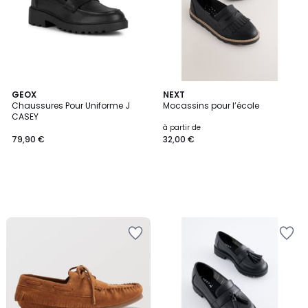
GEOX
NEXT
Chaussures Pour Uniforme J
Mocassins pour l’école
CASEY
à partir de
79,90 €
32,00 €