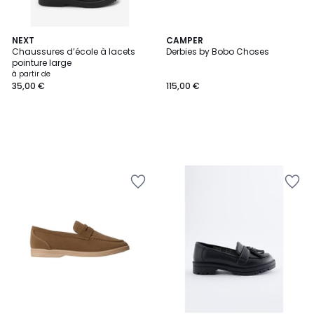
NEXT
CAMPER
Chaussures d’école à lacets
Derbies by Bobo Choses
pointure large
à partir de
35,00 €
115,00 €