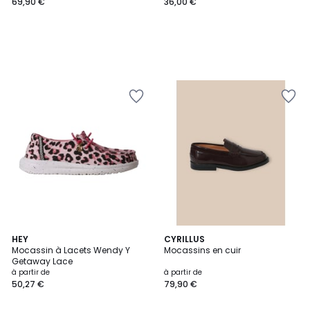
69,90 €
36,00 €
HEY
CYRILLUS
Mocassin à Lacets Wendy Y
Mocassins en cuir
Getaway Lace
à partir de
à partir de
50,27 €
79,90 €