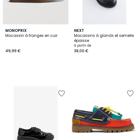
MONOPRIX
NEXT
Mocassin à franges en cuir
Mocassins à glands et semelle
épaisse
à partir de
49,99 €
38,00 €