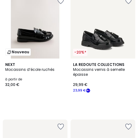
Nouveau
-20%*
NEXT
LA REDOUTE COLLECTIONS
Mocassins d’école ruchés
Mocassins vernis à semelle
épaisse
à partir de
32,00 €
29,99 €
23,99 €