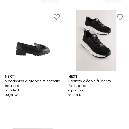
NEXT
NEXT
Mocassins à glands et semelle
Baskets d'école à lacets
épaisse
élastiques
à partir de
à partir de
38,00 €
35,00 €