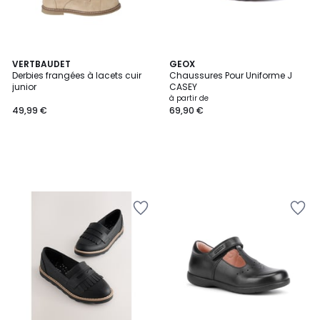
VERTBAUDET
GEOX
Derbies frangées à lacets cuir
Chaussures Pour Uniforme J
junior
CASEY
à partir de
49,99 €
69,90 €