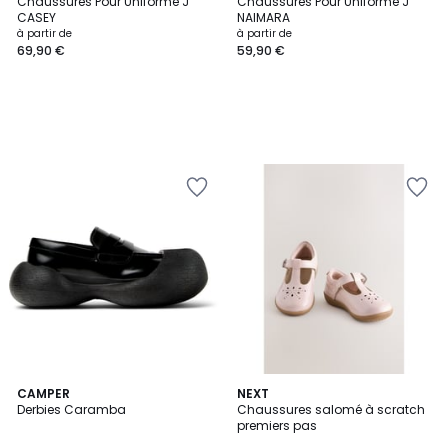
Chaussures Pour Uniforme J
Chaussures Pour Uniforme J
CASEY
NAIMARA
à partir de
à partir de
69,90 €
59,90 €
CAMPER
NEXT
Derbies Caramba
Chaussures salomé à scratch
premiers pas