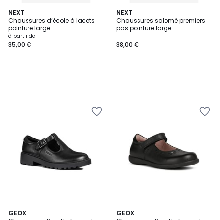
NEXT
NEXT
Chaussures d’école à lacets
Chaussures salomé premiers
pointure large
pas pointure large
à partir de
35,00 €
38,00 €
GEOX
GEOX