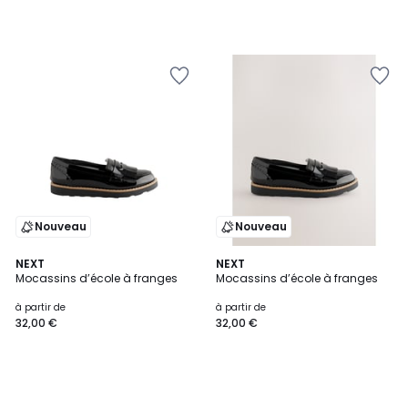
38,00
€.
Nouveau
Nouveau
NEXT
NEXT
Mocassins d’école à franges
Mocassins d’école à franges
à partir de
à partir de
32,00 €
32,00 €