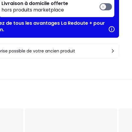
Livraison à domicile offerte
hors produits marketplace
tez de tous les avantages La Redoute + pour
n.
rise possible de votre ancien produit