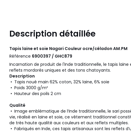
Description détaillée
Tapis laine et soie Nagari Couleur ocre/céladon
AM.PM
Référence
6900397 / GHC879
Incarnation de produit de l'Inde traditionnelle, le tapis laine
reflets mordorés uniques et des tons chatoyants.
Description
• Tapis noué main 62% coton, 32% laine, 6% soie
• Poids 3000 g/m²
• Hauteur des poils 2 cm
Qualité
• Image emblématique de l’Inde traditionnelle, le sari po
vie, réalisé en laine et soie, ce vêtement traditionnel const
de très haute qualité aux couleurs et aux reflets multiples.
• Fabriqués en Inde, ces tapis artisanaux sont les reflets d’