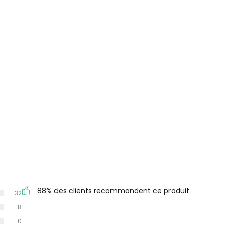
88% des clients recommandent ce produit
32
8
0