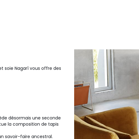
 et soie Nagarî vous offre des
ssède désormais une seconde
itue la composition de tapis
un savoir-faire ancestral.