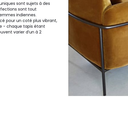
uniques sont sujets à des
rfections sont tout
 femmes indiennes.
ncé pour un coté plus vibrant,
re - chaque tapis étant
uvent varier d’un à 2