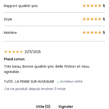
Rapport qualité-prix
5
Style
5
Matière
5
21/11/2025
Plaid coton
Très beau, Bonne qualité-prix. Belle finition et tissu
agréable .
Tof13
, LA PENNE SUR HUVEAUNE
Acheteur vérifié
J'ai ce produit depuis environ 3 mois
Utile (0)
Signaler