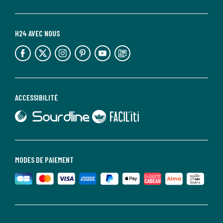
H24 AVEC NOUS
lien vers l'espace réseaux sociaux
lien vers l'espace réseaux sociaux
lien vers l'espace réseaux sociaux
lien vers l'espace réseaux sociaux
lien vers l'espace réseaux sociaux
lien vers le blog la redoute
ACCESSIBILITÉ
lien vers Sourdline
lien vers Faciliti
MODES DE PAIEMENT