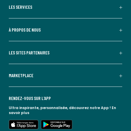
LES SERVICES
À PROPOS DE NOUS
LES SITES PARTENAIRES
MARKETPLACE
RENDEZ-VOUS SUR L'APP
Ultra inspirante, personnalisée, découvrez notre App !
En
savoir plus
lien vers l'app store
lien vers google play