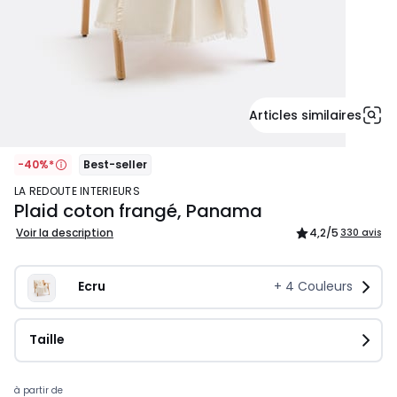
Articles similaires
-40%*
Best-seller
LA REDOUTE INTERIEURS
Plaid coton frangé, Panama
Voir la description
4,2
/5
330 avis
Ecru
+
4
Couleurs
Taille
Prix
à partir de