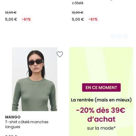
côtelé
12,99 €
12,99 €
5,00 €
-61%
5,00 €
-61%
MANGO
T-shirt côtelé manches
longues