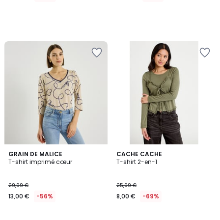
GRAIN DE MALICE
CACHE CACHE
T-shirt imprimé cœur
T-shirt 2-en-1
29,99 €
25,99 €
13,00 €
-56%
8,00 €
-69%