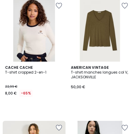
CACHE CACHE
AMERICAN VINTAGE
T-shirt cropped 2-en-1
T-shirt manches longues col V,
JACKSONVILLE
22,99 €
50,00 €
8,00 €
-65%