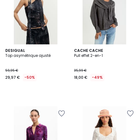
DESIGUAL
CACHE CACHE
Top asymétrique ajusté
Pull effet 2-en-1
59,95 €
35,99 €
29,97 €
-50%
18,00 €
-49%