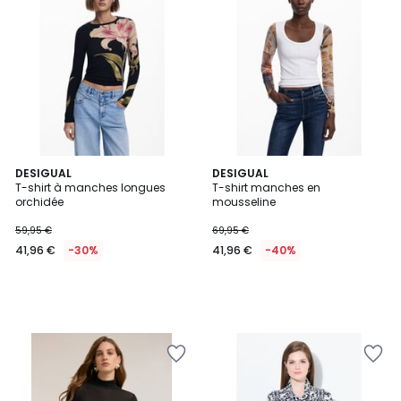
DESIGUAL
DESIGUAL
T-shirt à manches longues
T-shirt manches en
orchidée
mousseline
59,95 €
69,95 €
41,96 €
-30%
41,96 €
-40%