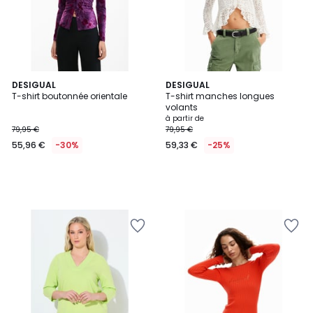
DESIGUAL
DESIGUAL
T-shirt boutonnée orientale
T-shirt manches longues
volants
à partir de
79,95 €
79,95 €
55,96 €
-30%
59,33 €
-25%