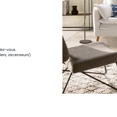
ndez-vous.
liers, ascenseurs)
 environnementales