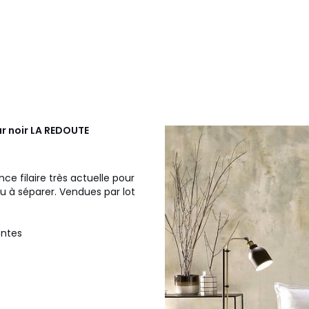
ur noir
LA REDOUTE
ce filaire très actuelle pour
u à séparer. Vendues par lot
entes