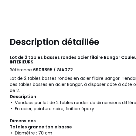
Description détaillée
Lot de 2 tables basses rondes acier filaire Bangor Coule
INTERIEURS
Référence
6909895 / GIA072
Lot de 2 tables basses rondes en acier filaire Bangor. Tendan
ces tables basses en acier Bangor, à disposer côte à côte o
de 2.
Description
• Vendues par lot de 2 tables rondes de dimensions différ
• En acier, peinture noire, finition époxy
Dimensions
Totales grande table basse
• Diamètre : 70 cm