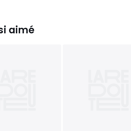
si aimé