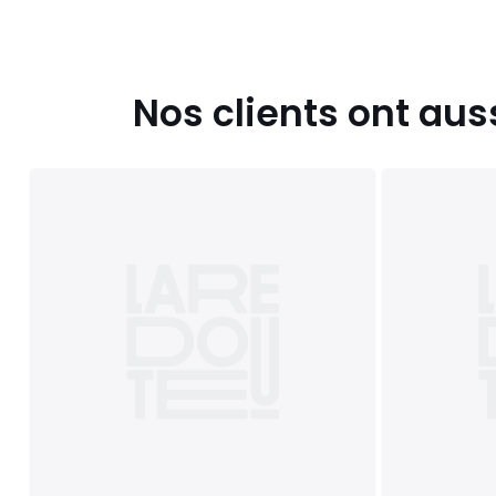
Tailles
Taille Unique
Caractéristiques environnementales de l’emballage
En savoir plus sur nos emballages
Nos clients ont aus