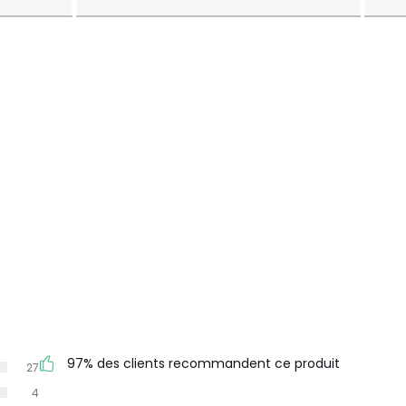
97% des clients recommandent ce produit
27
4