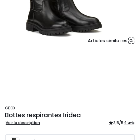
Articles similaires
GEOX
Bottes respirantes Iridea
Voir la description
3,5
/5
4 avis