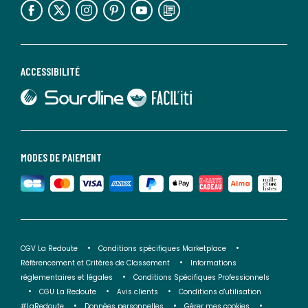
ACCESSIBILITÉ
lien vers Sourdline
lien vers Faciliti
MODES DE PAIEMENT
CGV La Redoute
Conditions spécifiques Marketplace
Référencement et Critères de Classement
Informations
réglementaires et légales
Conditions Spécifiques Professionnels
CGU La Redoute
Avis clients
Conditions d'utilisation
#LaRedoute
Données personnelles
Gérer mes cookies