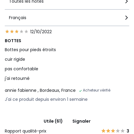
Toutes les notes
Français
12/10/2022
BOTTES
Bottes pour pieds étroits
cuir rigide
pas confortable
j'ai retourné
annie fabienne
, Bordeaux, France
Acheteur vérifié
J'ai ce produit depuis environ 1 semaine
Utile (61)
Signaler
Rapport qualité-prix
3