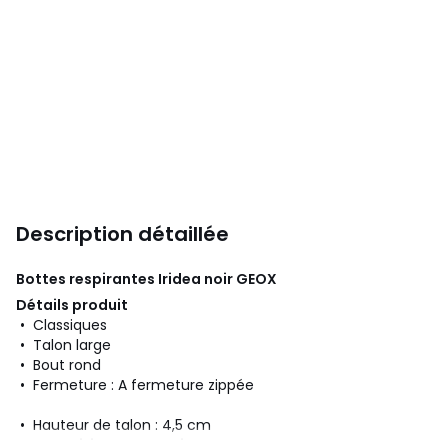
Description détaillée
Bottes respirantes Iridea noir
GEOX
Détails produit
• Classiques
• Talon large
• Bout rond
• Fermeture : A fermeture zippée
• Hauteur de talon : 4,5 cm
Composition et Entretien