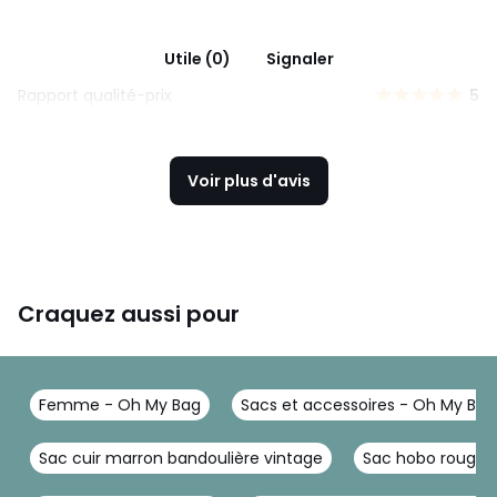
Utile (0)
Signaler
Rapport qualité-prix
5
Voir plus d'avis
Craquez aussi pour
Femme - Oh My Bag
Sacs et accessoires - Oh My Bag
Sac cuir marron bandoulière vintage
Sac hobo rouge