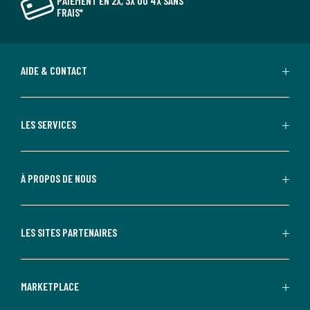
PAIEMENT EN 2X, 3X OU 4X SANS
FRAIS*
AIDE & CONTACT
LES SERVICES
À PROPOS DE NOUS
LES SITES PARTENAIRES
MARKETPLACE