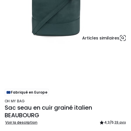
Articles similaires
Fabriqué en Europe
OH MY BAG
Sac seau en cuir grainé italien
BEAUBOURG
Voir la description
4,3
/5
39 avis