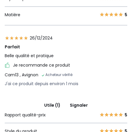
Matière
5
26/12/2024
Parfait
Belle qualité et pratique
Je recommande ce produit
Cam13
, Avignon
Acheteur vérifié
J'ai ce produit depuis environ 1 mois
Utile (1)
Signaler
Rapport qualité-prix
5
Style du produit
5