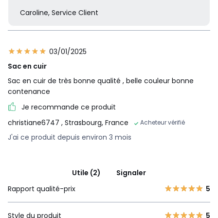
Caroline, Service Client
03/01/2025
Sac en cuir
Sac en cuir de très bonne qualité , belle couleur bonne
contenance
Je recommande ce produit
christiane6747
, Strasbourg, France
Acheteur vérifié
J'ai ce produit depuis environ 3 mois
Utile (2)
Signaler
Rapport qualité-prix
5
Style du produit
5