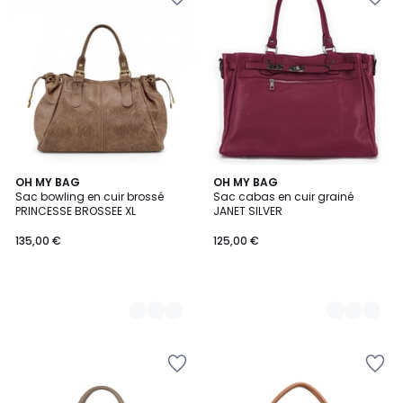
7
OH MY BAG
16
OH MY BAG
Sac bowling en cuir brossé
Sac cabas en cuir grainé
Couleurs
Couleurs
PRINCESSE BROSSEE XL
JANET SILVER
135,00 €
125,00 €