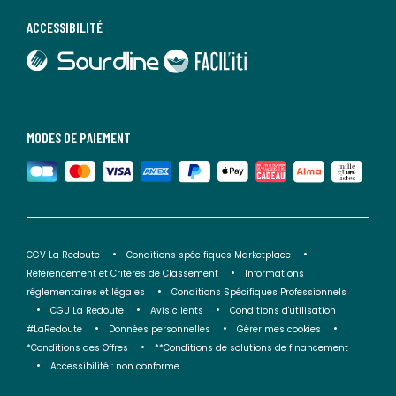
ACCESSIBILITÉ
lien vers Sourdline
lien vers Faciliti
MODES DE PAIEMENT
CGV La Redoute
Conditions spécifiques Marketplace
Référencement et Critères de Classement
Informations
réglementaires et légales
Conditions Spécifiques Professionnels
CGU La Redoute
Avis clients
Conditions d'utilisation
#LaRedoute
Données personnelles
Gérer mes cookies
*Conditions des Offres
**Conditions de solutions de financement
Accessibilité : non conforme