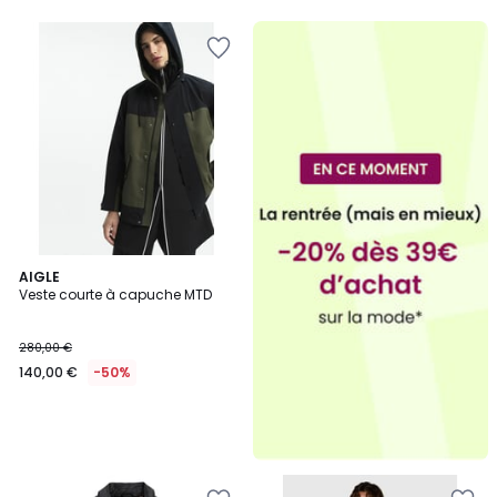
5
AIGLE
Veste courte à capuche MTD
280,00 €
140,00 €
-50%