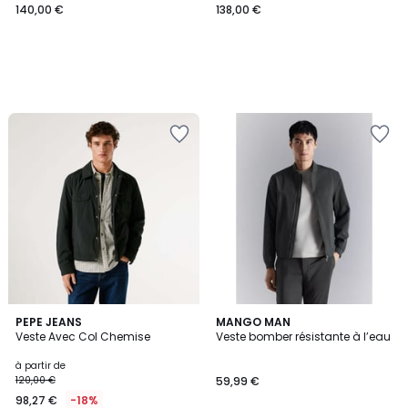
140,00 €
138,00 €
PEPE JEANS
MANGO MAN
Veste Avec Col Chemise
Veste bomber résistante à l’eau
à partir de
120,00 €
59,99 €
98,27 €
-18%