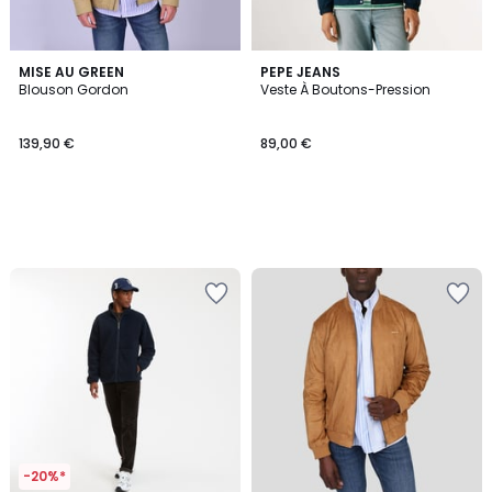
MISE AU GREEN
PEPE JEANS
Blouson Gordon
Veste À Boutons-Pression
139,90 €
89,00 €
-20%*