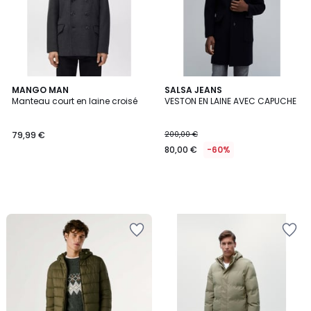
MANGO MAN
SALSA JEANS
Manteau court en laine croisé
VESTON EN LAINE AVEC CAPUCHE
79,99 €
200,00 €
80,00 €
-60%