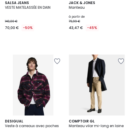
SALSA JEANS
JACK & JONES
VESTE MATELASSÉE EN DAIN
Manteau
à partir de
140,00 €
79,99 €
70,00 €
-50%
43,47 €
-45%
DESIGUAL
COMPTOIR GL
Veste à carreaux avec poches
Manteau vilar mi-long en laine