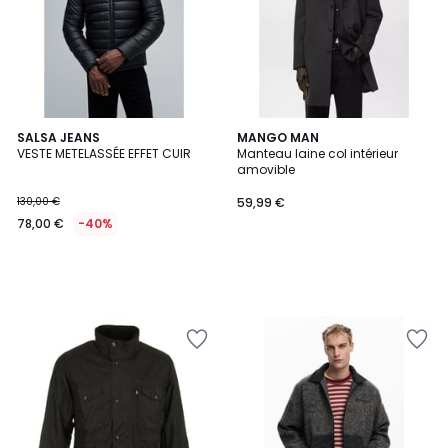
SALSA JEANS
MANGO MAN
VESTE METELASSÉE EFFET CUIR
Manteau laine col intérieur
amovible
130,00 €
59,99 €
78,00 €
-40%