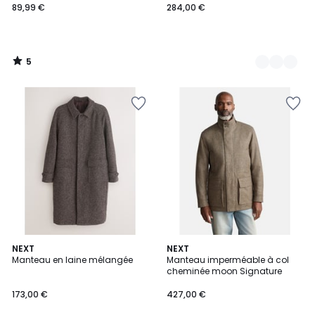
89,99 €
284,00 €
5
/
5
NEXT
NEXT
Manteau en laine mélangée
Manteau imperméable à col
cheminée moon Signature
173,00 €
427,00 €