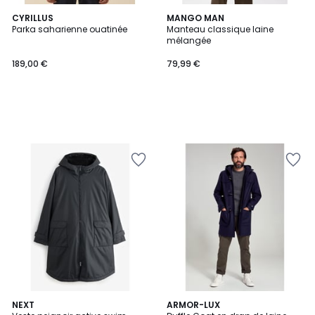
CYRILLUS
MANGO MAN
Parka saharienne ouatinée
Manteau classique laine
mélangée
189,00 €
79,99 €
NEXT
ARMOR-LUX