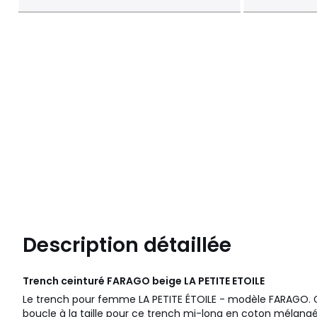
Description détaillée
Trench ceinturé FARAGO beige
LA PETITE ETOILE
Le trench pour femme LA PETITE ÉTOILE - modèle FARAGO. Gr
boucle à la taille pour ce trench mi-long en coton mélangé e