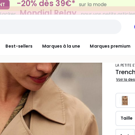
Mondial Relay
 Locker
pour vos petits article
Best-sellers
Marques à la une
Marques premium
LA PETITE 
Trenc
Voir la de
Taille