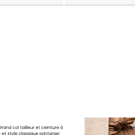
and col tailleur et ceinture à
t style classique printanier.