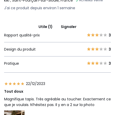
kiki
, Saint-Pourçain-sur-Sioule, France
Acheteur vérifié
J'ai ce produit depuis environ 1 semaine
Utile (1)
Signaler
Rapport qualité-prix
3
Design du produit
3
Pratique
3
22/12/2023
Tout doux
Magnifique tapis. Très agréable au toucher. Exactement ce
que je voulais. N’hésitez pas. Il y en a 2 sur la photo