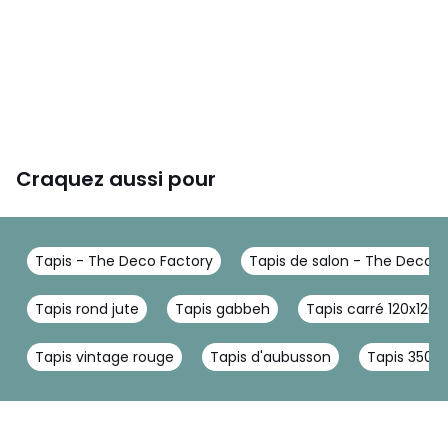
Craquez aussi pour
Tapis - The Deco Factory
Tapis de salon - The Deco F
Tapis rond jute
Tapis gabbeh
Tapis carré 120x120
Tapis vintage rouge
Tapis d'aubusson
Tapis 350 x