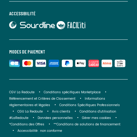
ACCESSIBILITÉ
lien vers Sourdline
lien vers Faciliti
MODES DE PAIEMENT
CGV La Redoute
Conditions spécifiques Marketplace
Référencement et Critères de Classement
Informations
réglementaires et légales
Conditions Spécifiques Professionnels
CGU La Redoute
Avis clients
Conditions d'utilisation
#LaRedoute
Données personnelles
Gérer mes cookies
*Conditions des Offres
**Conditions de solutions de financement
Accessibilité : non conforme