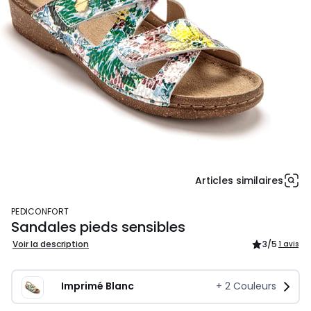
Articles similaires
PEDICONFORT
Sandales pieds sensibles
Voir la description
3
/5
1 avis
Imprimé Blanc
+
2
Couleurs