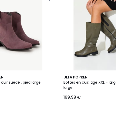
EN
ULLA POPKEN
 cuir suédé , pied large
Bottes en cuir, tige XXL - larg
large
169,99 €