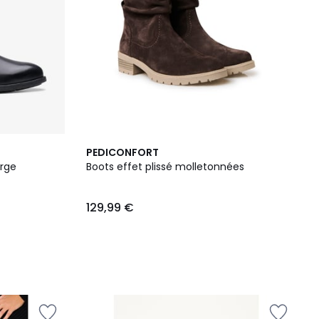
PEDICONFORT
arge
Boots effet plissé molletonnées
129,99 €