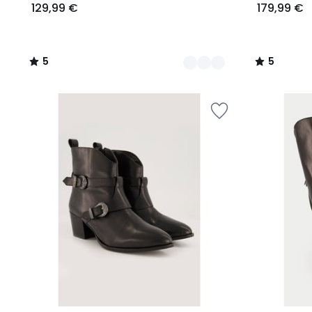
129,99 €
179,99 €
5
5
/
/
5
5