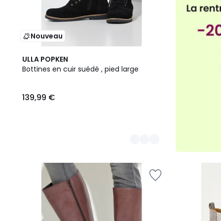
Nouveau
3
ULLA POPKEN
Couleurs
Bottines en cuir suédé , pied large
139,99 €