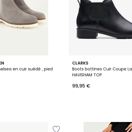
EN
CLARKS
elsea en cuir suédé , pied
Boots bottines Cuir Coupe L
HAVISHAM TOP
99,95 €