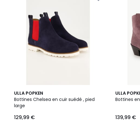
ULLA POPKEN
ULLA POPK
Bottines Chelsea en cuir suédé , pied
Bottines en
large
129,99 €
139,99 €