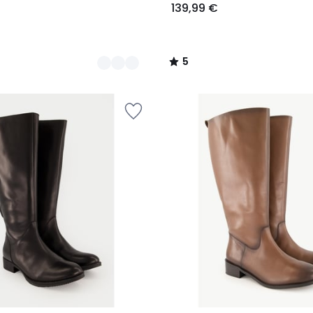
139,99 €
5
/
5