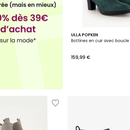
2
ULLA POPKEN
Couleurs
Bottines en cuir avec boucle 
159,99 €