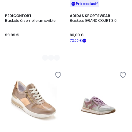
Prix exclusif
2
PEDICONFORT
ADIDAS SPORTSWEAR
Baskets à semelle amovible
Baskets GRAND COURT 3.0
Couleurs
99,99 €
80,00 €
72,00 €