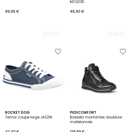
MCLEOD
99,99 €
46,90 €
ROCKET DOG
PEDICONFORT
Tennis coupe large JAZZIN
Baskets montantes doublure
molletonnée
42,40 €
129,99 €