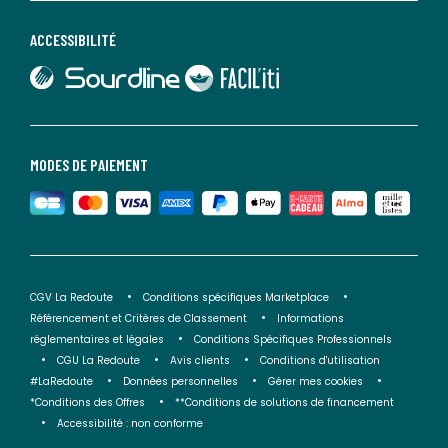
ACCESSIBILITÉ
lien vers Sourdline
lien vers Faciliti
MODES DE PAIEMENT
CGV La Redoute
Conditions spécifiques Marketplace
Référencement et Critères de Classement
Informations
réglementaires et légales
Conditions Spécifiques Professionnels
CGU La Redoute
Avis clients
Conditions d'utilisation
#LaRedoute
Données personnelles
Gérer mes cookies
*Conditions des Offres
**Conditions de solutions de financement
Accessibilité : non conforme