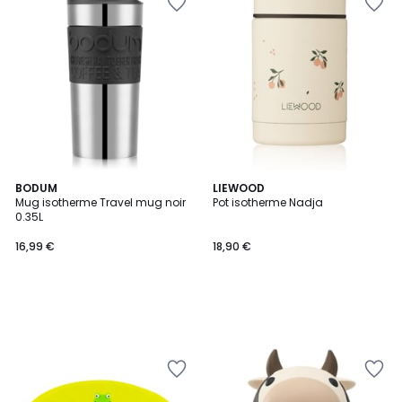
BODUM
LIEWOOD
Mug isotherme Travel mug noir
Pot isotherme Nadja
0.35L
16,99 €
18,90 €