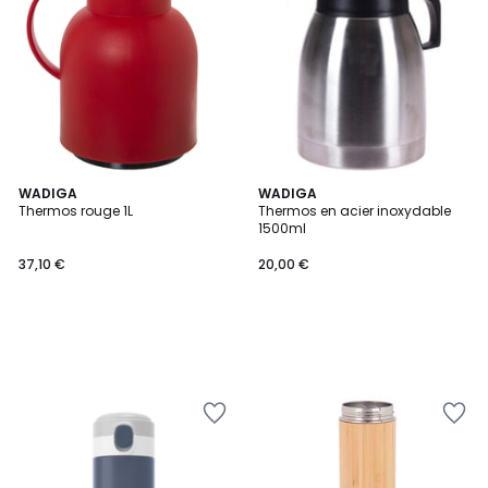
WADIGA
WADIGA
Thermos rouge 1L
Thermos en acier inoxydable
1500ml
37,10 €
20,00 €