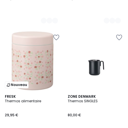
Nouveau
FRESK
2
ZONE DENMARK
Thermos alimentaire
Thermos SINGLES
Couleurs
29,95 €
80,00 €