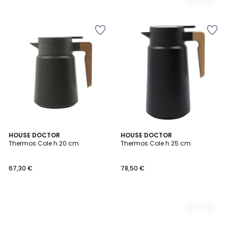
HOUSE DOCTOR
2
HOUSE DOCTOR
Thermos Cole h 20 cm
Thermos Cole h 25 cm
Couleurs
67,30 €
78,50 €