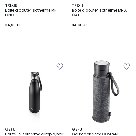
TRIXIE
TRIXIE
Boîte à goûter isotherme MR.
Boîte à goûter isotherme MRS.
DINO
CAT
34,90 €
34,90 €
GEFU
GEFU
Bouteille isotherme olimpio, noir
Gourde en verre COMPANIO