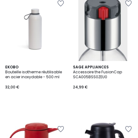
EKOBO
SAGE APPLIANCES
Bouteille isotherme réutilisable
Accessoire the FusionCap
en acier inoxydable - 500 ml
SCA005BSS0ZEU0
32,00 €
24,99 €