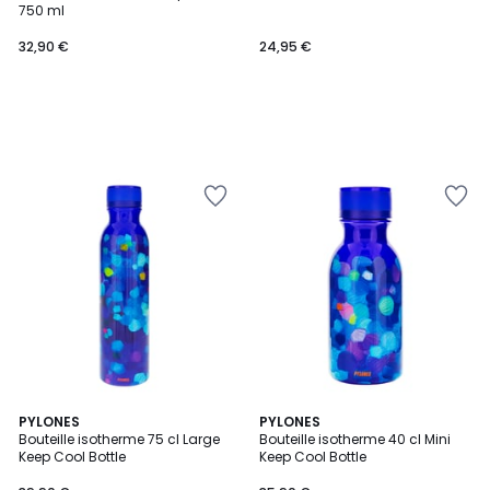
750 ml
32,90 €
24,95 €
7
PYLONES
8
PYLONES
Bouteille isotherme 75 cl Large
Bouteille isotherme 40 cl Mini
Couleurs
Couleurs
Keep Cool Bottle
Keep Cool Bottle