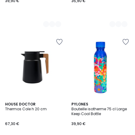
39,90 €
35,90 €
HOUSE DOCTOR
PYLONES
Thermos Cole h 20 cm
Bouteille isotherme 75 cl Large
Keep Cool Bottle
67,30 €
39,90 €