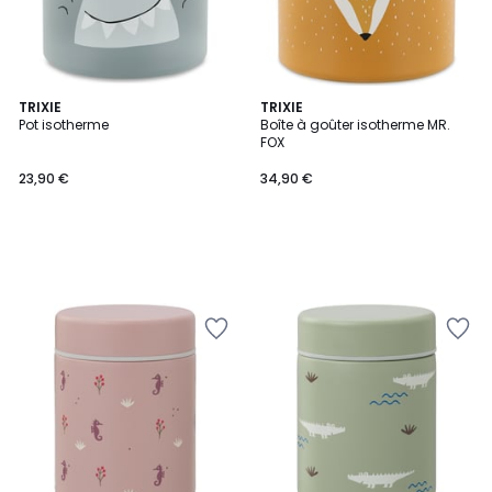
TRIXIE
TRIXIE
Pot isotherme
Boîte à goûter isotherme MR.
FOX
23,90 €
34,90 €