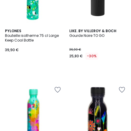
PYLONES
LIKE. BY VILLEROY & BOCH
Bouteille isotherme 75 cl Large
Gourde Noire TO GO
Keep Cool Bottle
39,90 €
36,90 €
25,80 €
-30%