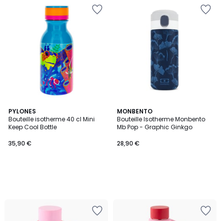
PYLONES
MONBENTO
Bouteille isotherme 40 cl Mini
Bouteille Isotherme Monbento
Keep Cool Bottle
Mb Pop - Graphic Ginkgo
35,90 €
28,90 €