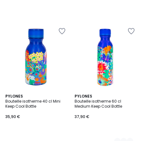
PYLONES
12
PYLONES
Bouteille isotherme 40 cl Mini
Bouteille isotherme 60 cl
Couleurs
Keep Cool Bottle
Medium Keep Cool Bottle
35,90 €
37,90 €