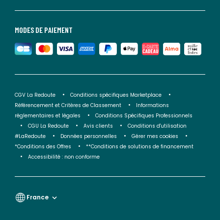
MODES DE PAIEMENT
CGV La Redoute
Conditions spécifiques Marketplace
Référencement et Critères de Classement
Informations
réglementaires et légales
Conditions Spécifiques Professionnels
CGU La Redoute
Avis clients
Conditions d'utilisation
#LaRedoute
Données personnelles
Gérer mes cookies
*Conditions des Offres
**Conditions de solutions de financement
Accessibilité : non conforme
France