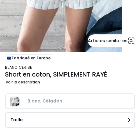
Articles similaires
Fabriqué en Europe
BLANC CERISE
Short en coton, SIMPLEMENT RAYÉ
Voir la description
Blanc, Céladon
Taille
30,00