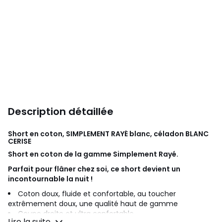
Description détaillée
Short en coton, SIMPLEMENT RAYÉ blanc, céladon
BLANC
CERISE
Short en coton de la gamme Simplement Rayé.
Parfait pour flâner chez soi, ce short devient un
incontournable la nuit !
Coton doux, fluide et confortable, au toucher
extrêmement doux, une qualité haut de gamme
Coupe droite et ultra confortable
Lire la suite