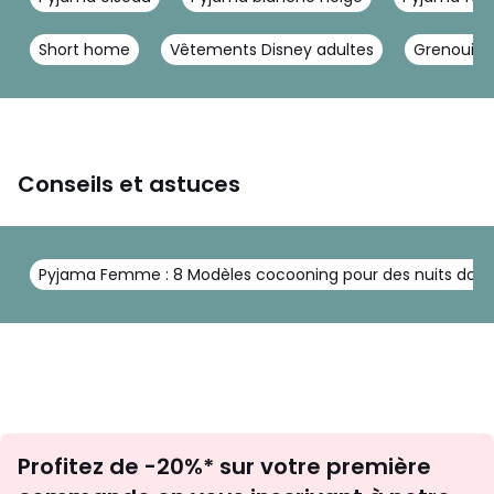
Short home
Vêtements Disney adultes
Grenouille
Conseils et astuces
Pyjama Femme : 8 Modèles cocooning pour des nuits douill
Inscription
Profitez de -20%* sur votre première
newsletter