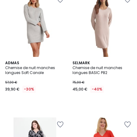
ADMAS
SELMARK
Chemise de nuit manches
Chemise de nuit manches
longues Soft Canale
longues BASIC P82
57,00 €
75,00 €
39,90 €
-30%
45,00 €
-40%