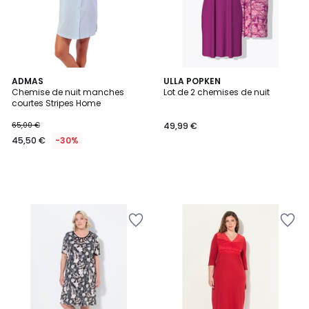
ADMAS
ULLA POPKEN
Chemise de nuit manches
Lot de 2 chemises de nuit
courtes Stripes Home
65,00 €
49,99 €
45,50 €
-30%