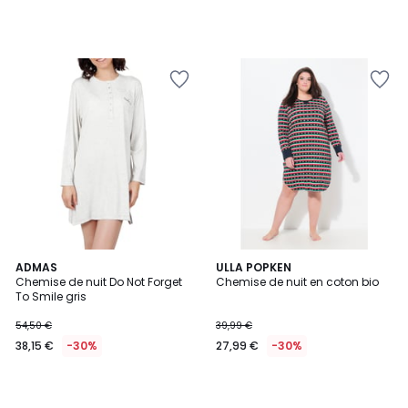
ADMAS
ULLA POPKEN
Chemise de nuit Do Not Forget
Chemise de nuit en coton bio
To Smile gris
54,50 €
39,99 €
38,15 €
-30%
27,99 €
-30%