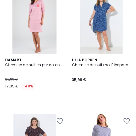
DAMART
ULLA POPKEN
Chemise de nuit en pur coton
Chemise de nuit motif léopard
29,99 €
35,99 €
17,99 €
-40%