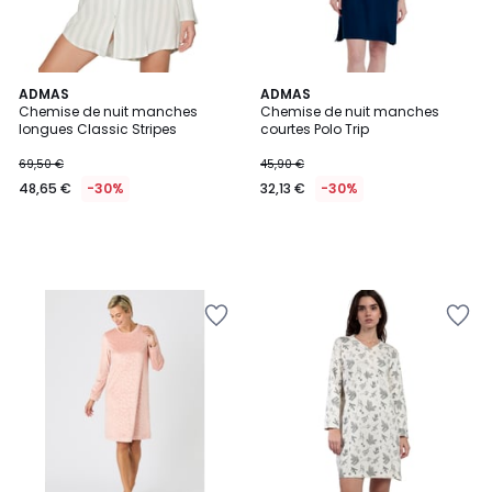
ADMAS
ADMAS
Chemise de nuit manches
Chemise de nuit manches
longues Classic Stripes
courtes Polo Trip
69,50 €
45,90 €
48,65 €
-30%
32,13 €
-30%