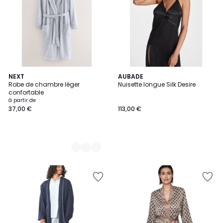
2
NEXT
AUBADE
Robe de chambre léger
Nuisette longue Silk Desire
Couleurs
confortable
à partir de
37,00 €
113,00 €