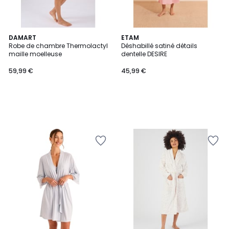
DAMART
ETAM
Robe de chambre Thermolactyl
Déshabillé satiné détails
maille moelleuse
dentelle DESIRE
59,99 €
45,99 €