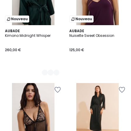
Nouveau
Nouveau
2
AUBADE
AUBADE
Kimono Midnight Whisper
Nuisette Sweet Obsession
Couleurs
260,00 €
125,00 €