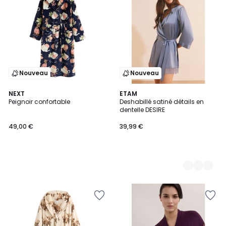
Nouveau
Nouveau
NEXT
2
ETAM
Peignoir confortable
Deshabillé satiné détails en
Couleurs
dentelle DESIRE
49,00 €
39,99 €