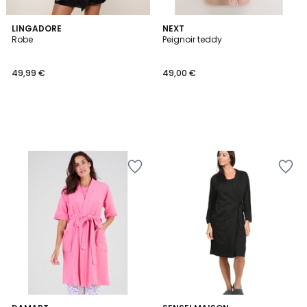
LINGADORE
NEXT
Robe
Peignoir teddy
49,99 €
49,00 €