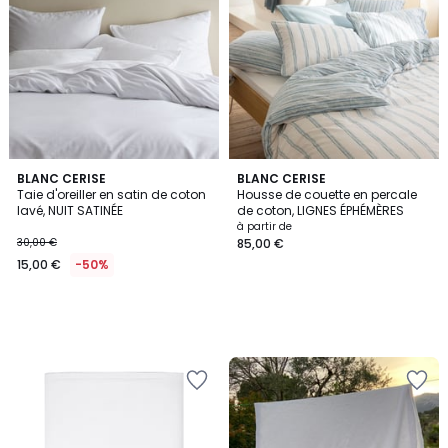
BLANC CERISE
BLANC CERISE
Taie d'oreiller en satin de coton
Housse de couette en percale
lavé, NUIT SATINÉE
de coton, LIGNES ÉPHÉMÈRES
à partir de
30,00 €
85,00 €
15,00 €
-50%