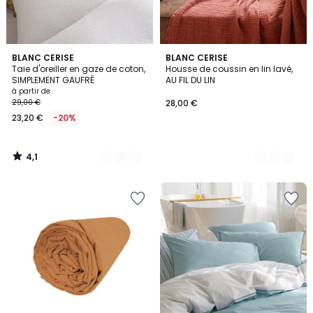
4,1
11
BLANC CERISE
5
BLANC CERISE
/ 5
Taie d'oreiller en gaze de coton,
Housse de coussin en lin lavé,
Couleurs
Couleurs
SIMPLEMENT GAUFRÉ
AU FIL DU LIN
à partir de
29,00 €
28,00 €
23,20 €
-20%
4,1
/
5