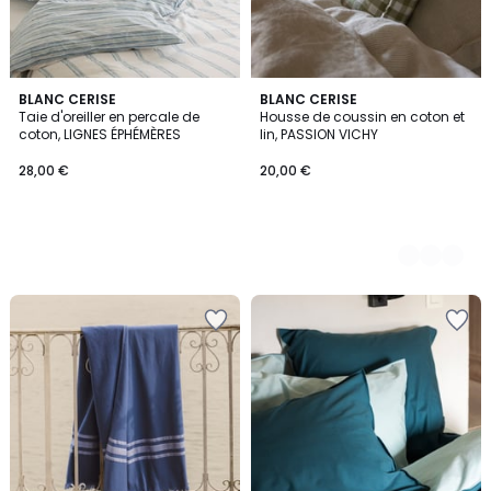
BLANC CERISE
2
BLANC CERISE
Taie d'oreiller en percale de
Housse de coussin en coton et
Couleurs
coton, LIGNES ÉPHÉMÈRES
lin, PASSION VICHY
28,00 €
20,00 €