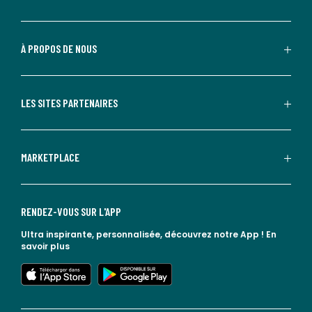
À PROPOS DE NOUS
LES SITES PARTENAIRES
MARKETPLACE
RENDEZ-VOUS SUR L'APP
Ultra inspirante, personnalisée, découvrez notre App !
En
savoir plus
lien vers l'app store
lien vers google play