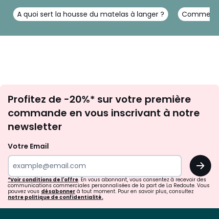
A quoi sert la housse du matelas à langer ?
Comment or
Inscription
Profitez de -20%* sur votre première
newsletter
commande en vous inscrivant à notre
newsletter
Votre Email
OK
*Voir conditions de l'offre
. En vous abonnant, vous consentez à recevoir des
communications commerciales personnalisées de la part de La Redoute. Vous
pouvez vous
désabonner
à tout moment. Pour en savoir plus, consultez
notre politique de confidentialité.