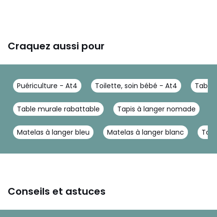
Craquez aussi pour
Puériculture - At4
Toilette, soin bébé - At4
Table 
Table murale rabattable
Tapis à langer nomade
P
Matelas à langer bleu
Matelas à langer blanc
Tabl
Conseils et astuces