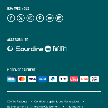
H24 AVEC NOUS
lien vers l'espace réseaux sociaux
lien vers l'espace réseaux sociaux
lien vers l'espace réseaux sociaux
lien vers l'espace réseaux sociaux
lien vers l'espace réseaux sociaux
lien vers le blog la redoute
ACCESSIBILITÉ
lien vers Sourdline
lien vers Faciliti
MODES DE PAIEMENT
CGV La Redoute
Conditions spécifiques Marketplace
Référencement et Critères de Classement
Informations