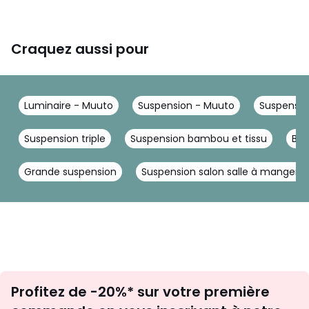
Craquez aussi pour
Luminaire - Muuto
Suspension - Muuto
Suspension
Suspension triple
Suspension bambou et tissu
Bou
Grande suspension
Suspension salon salle à manger
Inscription
Profitez de -20%* sur votre première
newsletter