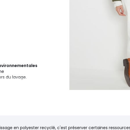
 environnementales
ine
ors du lavage.
nissage en polyester recyclé, c'est préserver certaines ressources