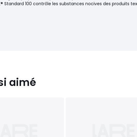
® Standard 100 contrôle les substances nocives des produits text
si aimé