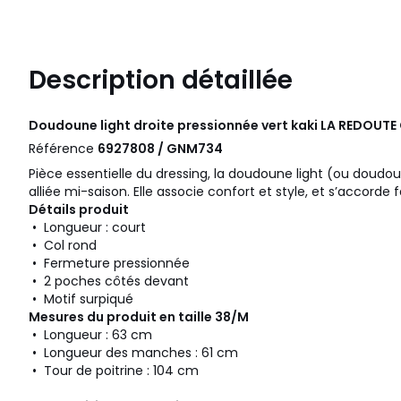
Description détaillée
Doudoune light droite pressionnée vert kaki
LA REDOUTE
Référence
6927808 / GNM734
Pièce essentielle du dressing, la doudoune light (ou doudou
alliée mi-saison. Elle associe confort et style, et s’accorde
Détails produit
• Longueur : court
• Col rond
• Fermeture pressionnée
• 2 poches côtés devant
• Motif surpiqué
Mesures du produit en taille 38/M
• Longueur : 63 cm
• Longueur des manches : 61 cm
• Tour de poitrine : 104 cm