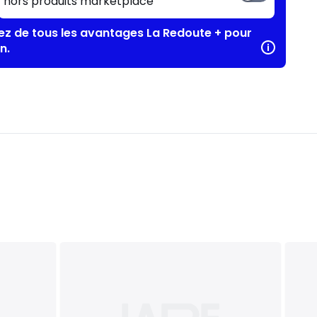
hors produits marketplace
tez de tous les avantages La Redoute + pour
n.