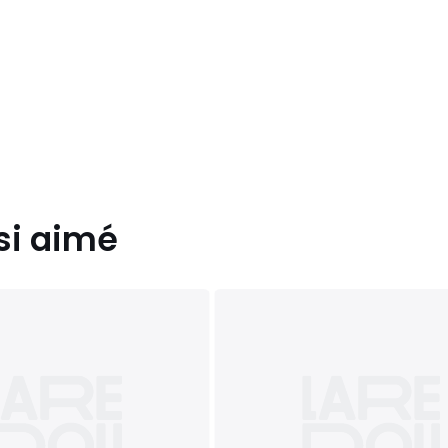
si aimé