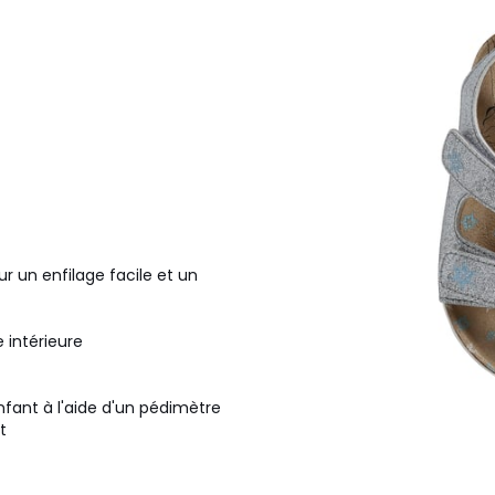
r un enfilage facile et un
 intérieure
nfant à l'aide d'un pédimètre
t