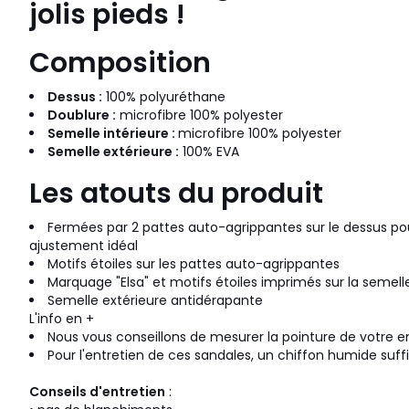
jolis pieds !
Composition
Dessus :
100% polyuréthane
Doublure :
microfibre 100% polyester
Semelle intérieure :
microfibre 100% polyester
Semelle extérieure :
100% EVA
Les atouts du produit
Fermées par 2 pattes auto-agrippantes sur le dessus pou
ajustement idéal
Motifs étoiles sur les pattes auto-agrippantes
Marquage "Elsa" et motifs étoiles imprimés sur la semelle
Semelle extérieure antidérapante
L'info en +
N
ous vous conseillons de mesurer la pointure de votre e
Pour l'entretien de ces sandales, un chiffon humide suffi
Conseils d'entretien
: