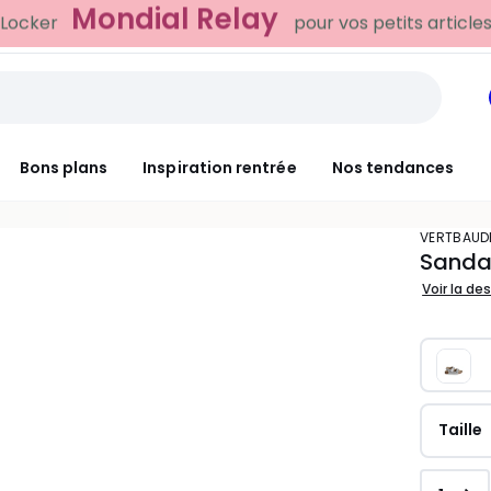
Bons plans
Inspiration rentrée
Nos tendances
VERTBAUD
Sandal
Voir la de
Taille