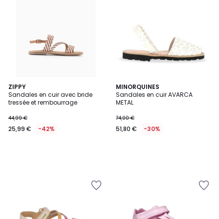
ZIPPY
MINORQUINES
Sandales en cuir avec bride
Sandales en cuir AVARCA
tressée et rembourrage
METAL
44,99 €
74,00 €
25,99 €
-42%
51,80 €
-30%