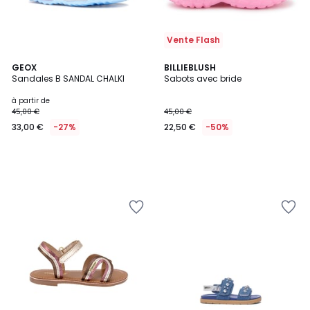
Vente Flash
GEOX
BILLIEBLUSH
Sandales B SANDAL CHALKI
Sabots avec bride
à partir de
45,00 €
45,00 €
33,00 €
-27%
22,50 €
-50%