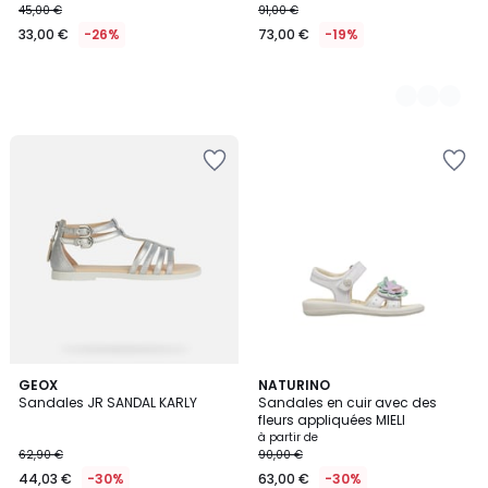
45,00 €
91,00 €
33,00 €
-26%
73,00 €
-19%
GEOX
NATURINO
Sandales JR SANDAL KARLY
Sandales en cuir avec des
fleurs appliquées MIELI
à partir de
62,90 €
90,00 €
44,03 €
-30%
63,00 €
-30%