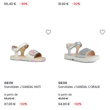
50,40 €
-20%
31,00 €
-32%
GEOX
GEOX
Sandales J SANDAL HAITI
Sandales J SANDAL CORALIE
à partir de
à partir de
55,00 €
49,90 €
37,00 €
-32%
34,00 €
-32%