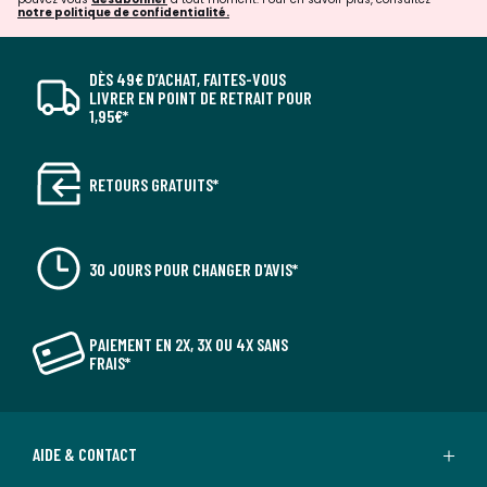
notre politique de confidentialité.
DÈS 49€ D’ACHAT, FAITES-VOUS
LIVRER EN POINT DE RETRAIT POUR
1,95€*
RETOURS GRATUITS*
30 JOURS POUR CHANGER D'AVIS*
PAIEMENT EN 2X, 3X OU 4X SANS
FRAIS*
AIDE & CONTACT