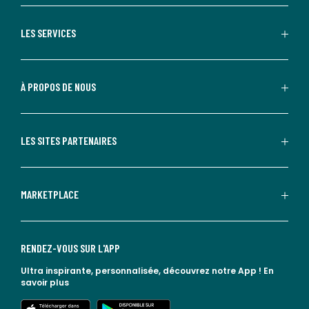
LES SERVICES
À PROPOS DE NOUS
LES SITES PARTENAIRES
MARKETPLACE
RENDEZ-VOUS SUR L'APP
Ultra inspirante, personnalisée, découvrez notre App !
En
savoir plus
lien vers l'app store
lien vers google play