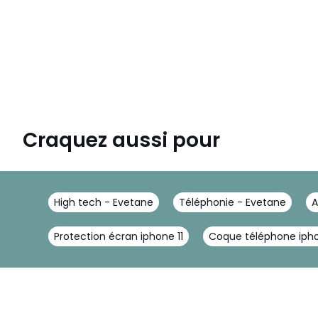
Craquez aussi pour
High tech - Evetane
Téléphonie - Evetane
A
Protection écran iphone 11
Coque téléphone iph