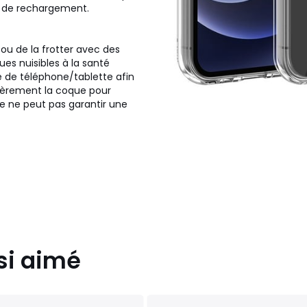
rt de rechargement.
ou de la frotter avec des
ues nuisibles à la santé
 de téléphone/tablette afin
lièrement la coque pour
ue ne peut pas garantir une
si aimé