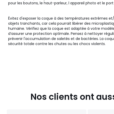
pour les boutons, le haut-parleur, l appareil photo et le po
Évitez d'exposer la coque à des températures extrêmes et/
objets tranchants, car cela pourrait libérer des microplastiq
humaine. Vérifiez que la coque est adaptée à votre modèle
d’assurer une protection optimale. Pensez à nettoyer régu
prévenir l'accumulation de saletés et de bactéries. La coq
sécurité totale contre les chutes ou les chocs violents.
Couleurs
Transparent
Tailles
Taille Unique
Nos clients ont aus