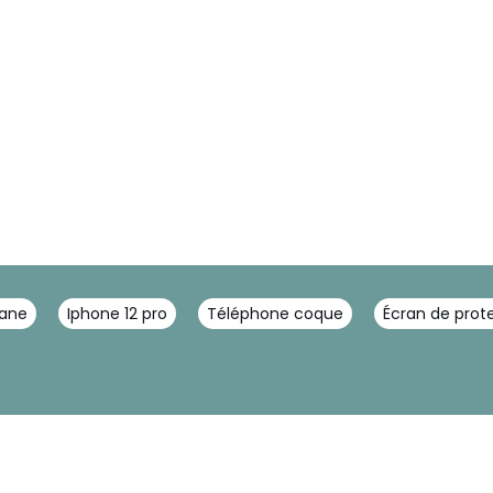
tane
Iphone 12 pro
Téléphone coque
Écran de prot