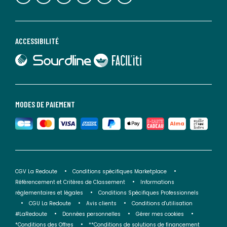
ACCESSIBILITÉ
lien vers Sourdline
lien vers Faciliti
MODES DE PAIEMENT
CGV La Redoute
Conditions spécifiques Marketplace
Référencement et Critères de Classement
Informations
réglementaires et légales
Conditions Spécifiques Professionnels
CGU La Redoute
Avis clients
Conditions d'utilisation
#LaRedoute
Données personnelles
Gérer mes cookies
*Conditions des Offres
**Conditions de solutions de financement