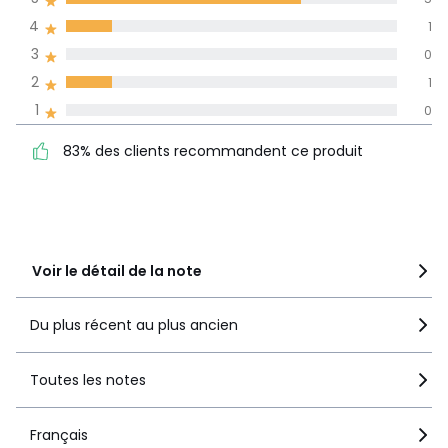
dans toutes les
4
1
langues
3
0
Informations,
2
1
La Redoute s'engage
1
0
83% des clients
5
5
recommandent ce produit
4
1
83% des clients recommandent ce produit
3
0
2
1
1
0
Voir le détail de la note
Du plus récent au plus ancien
Toutes les notes
Français