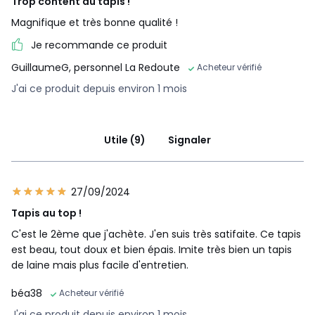
Trop content du tapis !
Magnifique et très bonne qualité !
Je recommande ce produit
GuillaumeG, personnel La Redoute
Acheteur vérifié
J'ai ce produit depuis environ 1 mois
Utile (9)
Signaler
27/09/2024
Tapis au top !
C'est le 2ème que j'achète. J'en suis très satifaite. Ce tapis
est beau, tout doux et bien épais. Imite très bien un tapis
de laine mais plus facile d'entretien.
béa38
Acheteur vérifié
J'ai ce produit depuis environ 1 mois