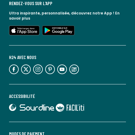
RENDEZ-VOUS SUR L'APP
Ultra inspirante, personnalisée, découvrez notre App !
En
savoir plus
lien vers l'app store
lien vers google play
H24 AVEC NOUS
lien vers l'espace réseaux sociaux
lien vers l'espace réseaux sociaux
lien vers l'espace réseaux sociaux
lien vers l'espace réseaux sociaux
lien vers l'espace réseaux sociaux
lien vers le blog la redoute
ACCESSIBILITÉ
lien vers Sourdline
lien vers Faciliti
MODES DE PAIEMENT