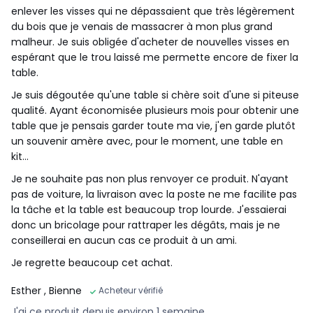
enlever les visses qui ne dépassaient que très légèrement
du bois que je venais de massacrer à mon plus grand
malheur. Je suis obligée d'acheter de nouvelles visses en
espérant que le trou laissé me permette encore de fixer la
table.
Je suis dégoutée qu'une table si chère soit d'une si piteuse
qualité. Ayant économisée plusieurs mois pour obtenir une
table que je pensais garder toute ma vie, j'en garde plutôt
un souvenir amère avec, pour le moment, une table en
kit...
Je ne souhaite pas non plus renvoyer ce produit. N'ayant
pas de voiture, la livraison avec la poste ne me facilite pas
la tâche et la table est beaucoup trop lourde. J'essaierai
donc un bricolage pour rattraper les dégâts, mais je ne
conseillerai en aucun cas ce produit à un ami.
Je regrette beaucoup cet achat.
Esther
, Bienne
Acheteur vérifié
J'ai ce produit depuis environ 1 semaine