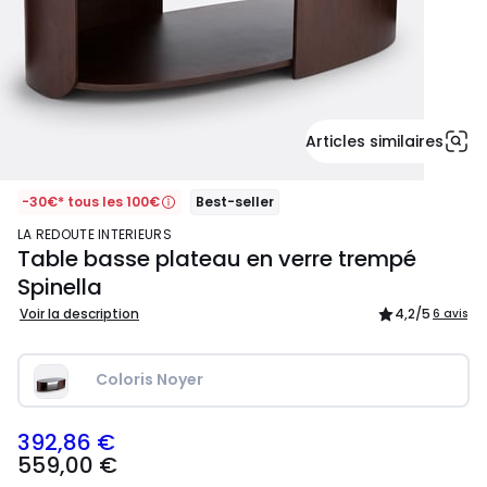
Articles similaires
-30€* tous les 100€
Best-seller
LA REDOUTE INTERIEURS
Table basse plateau en verre trempé
Spinella
Voir la description
4,2
/5
6 avis
Coloris Noyer
392,86 €
559,00
559,00 €
€