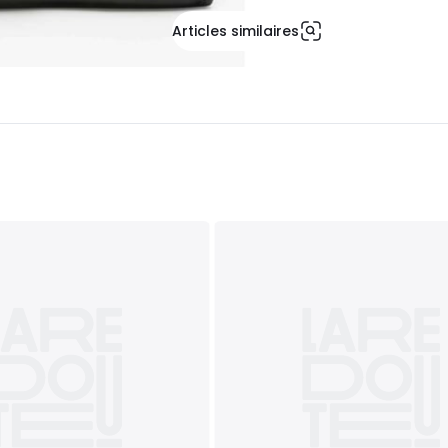
Articles similaires