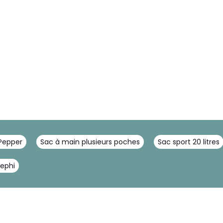
 Pepper
Sac à main plusieurs poches
Sac sport 20 litres
ephi