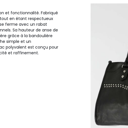
on et fonctionnalité. Fabriqué
el tout en étant respectueux
t se ferme avec un rabat
sonnels. Sa hauteur de anse de
ière grâce à la bandoulière
che simple et un
ac polyvalent est conçu pour
icité et raffinement.