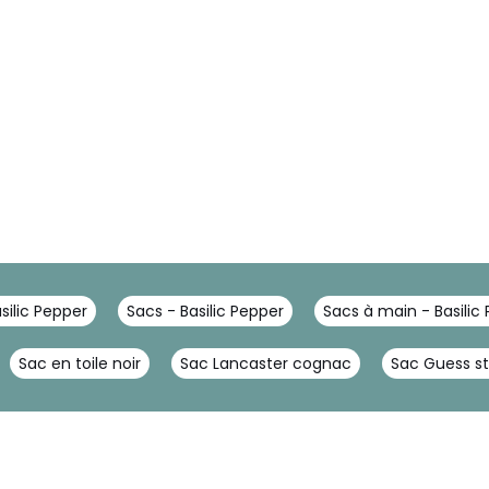
silic Pepper
Sacs - Basilic Pepper
Sacs à main - Basilic
Sac en toile noir
Sac Lancaster cognac
Sac Guess st