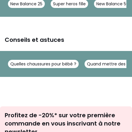
New Balance 25
Super heros fille
New Balance 50
Conseils et astuces
Quelles chaussures pour bébé ?
Quand mettre des ch
Inscription
Profitez de -20%* sur votre première
newsletter
commande en vous inscrivant à notre
newsletter