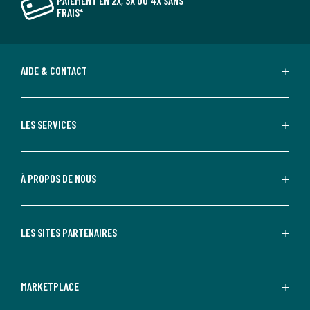
PAIEMENT EN 2X, 3X OU 4X SANS
FRAIS*
AIDE & CONTACT
LES SERVICES
À PROPOS DE NOUS
LES SITES PARTENAIRES
MARKETPLACE