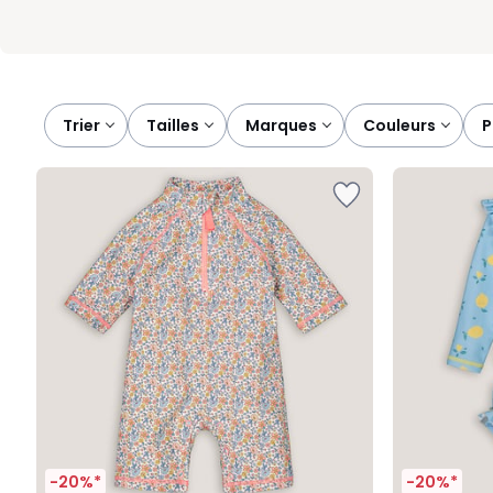
Trier
tailles
marques
couleurs
-20%*
-20%*