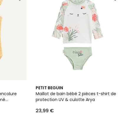
PETIT BEGUIN
 encolure
Maillot de bain bébé 2 pièces t-shirt de
imé
protection UV & culotte Arya
23,99 €