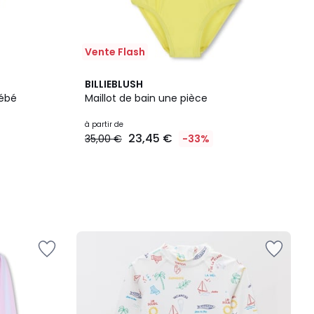
Vente Flash
BILLIEBLUSH
bébé
Maillot de bain une pièce
à partir de
23,45 €
35,00 €
-33%