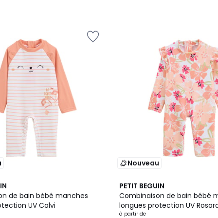
u
Nouveau
IN
PETIT BEGUIN
on de bain bébé manches
Combinaison de bain bébé
tection UV Calvi
longues protection UV Rosar
à partir de