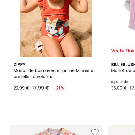
Vente Flas
ZIPPY
BILLIEBLUS
Maillot de bain avec imprimé Minnie et
Maillot de 
bretelles à volants
à partir de
17,99 €
17
22,99 €
-21%
35,00 €