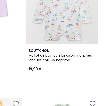
BOUT'CHOU
Maillot de bain combinaison manches
longues anti-UV imprimé
19,99 €