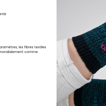
anté
ramètres, les fibres textiles
et mondialement comme