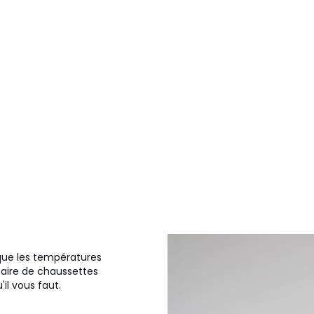
sque les températures
paire de chaussettes
il vous faut.