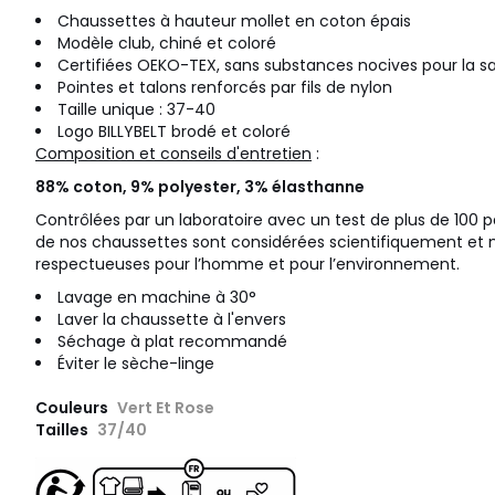
Chaussettes à hauteur mollet en coton épais
Modèle club, chiné et coloré
Certifiées OEKO-TEX, sans substances nocives pour la s
Pointes et talons renforcés par fils de nylon
Taille unique : 37-40
Logo BILLYBELT brodé et coloré
Composition et conseils d'entretien
:
88% coton, 9% polyester, 3% élasthanne
Contrôlées par un laboratoire avec un test de plus de 100 pa
de nos chaussettes sont considérées scientifiquement 
respectueuses pour l’homme et pour l’environnement.
Lavage en machine à 30°
Laver la chaussette à l'envers
Séchage à plat recommandé
Éviter le sèche-linge
Couleurs
Vert Et Rose
Tailles
37/40