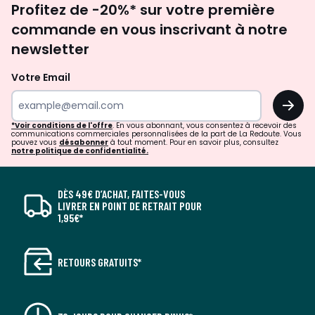
Profitez de -20%* sur votre première
newsletter
commande en vous inscrivant à notre
newsletter
Votre Email
OK
*Voir conditions de l'offre
. En vous abonnant, vous consentez à recevoir des
communications commerciales personnalisées de la part de La Redoute. Vous
pouvez vous
désabonner
à tout moment. Pour en savoir plus, consultez
notre politique de confidentialité.
DÈS 49€ D’ACHAT, FAITES-VOUS
LIVRER EN POINT DE RETRAIT POUR
1,95€*
RETOURS GRATUITS*