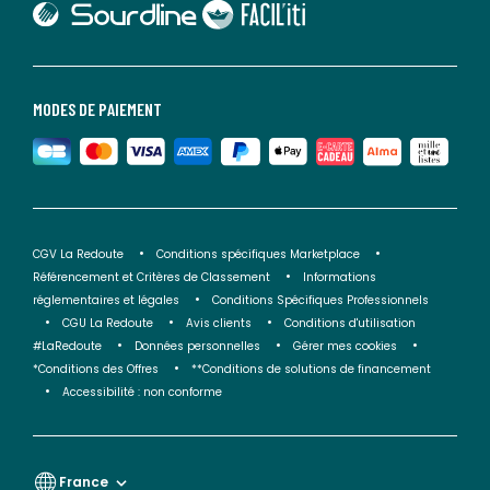
lien vers Faciliti
MODES DE PAIEMENT
CGV La Redoute
Conditions spécifiques Marketplace
Référencement et Critères de Classement
Informations
réglementaires et légales
Conditions Spécifiques Professionnels
CGU La Redoute
Avis clients
Conditions d'utilisation
#LaRedoute
Données personnelles
Gérer mes cookies
*Conditions des Offres
**Conditions de solutions de financement
Accessibilité : non conforme
France