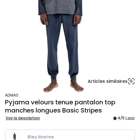
Articles similaires
ADMAS
Pyjama velours tenue pantalon top
manches longues Basic Stripes
Voir la description
4
/5
1 avis
Bleu Marine