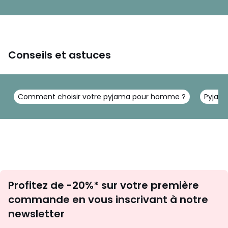
Conseils et astuces
Comment choisir votre pyjama pour homme ?
Pyjama
Inscription
Profitez de -20%* sur votre première
newsletter
commande en vous inscrivant à notre
newsletter