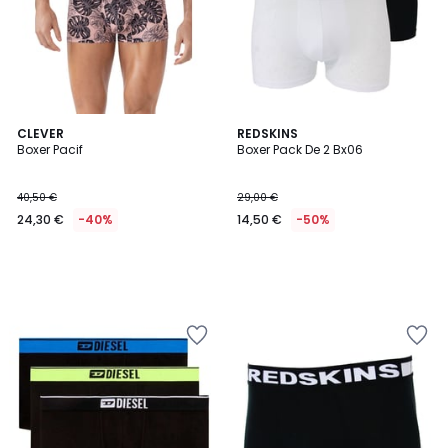
CLEVER
REDSKINS
Boxer Pacif
Boxer Pack De 2 Bx06
40,50 €
29,00 €
24,30 €
-40%
14,50 €
-50%