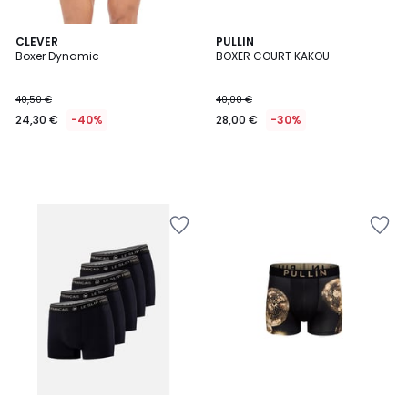
CLEVER
PULLIN
Boxer Dynamic
BOXER COURT KAKOU
40,50 €
40,00 €
24,30 €
-40%
28,00 €
-30%