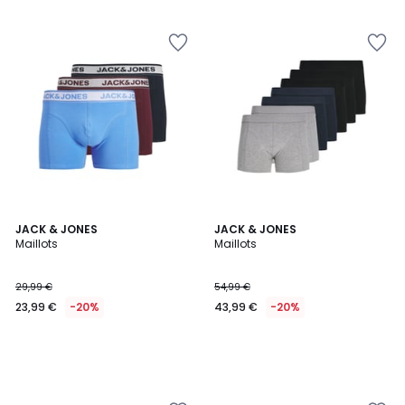
JACK & JONES
JACK & JONES
Maillots
Maillots
29,99 €
54,99 €
23,99 €
-20%
43,99 €
-20%