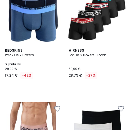
REDSKINS
AIRNESS
Pack De 2 Boxers
Lot De 5 Boxers Coton
à partir de
29,99 €
39,90 €
17,24 €
-42%
28,79 €
-27%