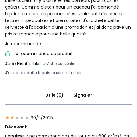
belle couleur (il y a différentes couleurs pour tous les
goûts). Comme c'était pour un cadeau j'ai demandé
l'option broderie du prénom, c'est vraiment très bien fait.
Lettres impeccables et bien droites. J'ai acheté cette
serviette à l'occasion d'une promotion et j'ai donc payé un
prix raisonnable pour une belle qualité.
Je recommande.
Je recommande ce produit
Aude ElisabethM
Acheteur vérifié
J'ai ce produit depuis environ 1 mois
Utile (0)
Signaler
30/11/2025
Décevant
L'épaisseur ne correspond pas du tout à du 600 gr/m2, ca