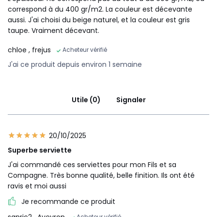
correspond à du 400 gr/m2. La couleur est décevante
aussi. J'ai choisi du beige naturel, et la couleur est gris
taupe. Vraiment décevant.
chloe
, frejus
Acheteur vérifié
J'ai ce produit depuis environ 1 semaine
Utile (0)
Signaler
20/10/2025
Superbe serviette
J'ai commandé ces serviettes pour mon Fils et sa
Compagne. Très bonne qualité, belle finition. Ils ont été
ravis et moi aussi
Je recommande ce produit
sanric2
, Aveyron
Acheteur vérifié