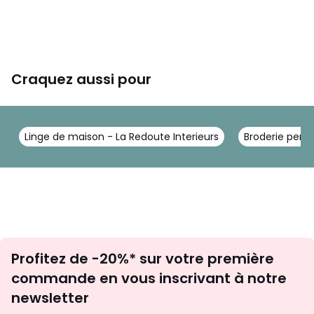
Craquez aussi pour
Linge de maison - La Redoute Interieurs
Broderie perso
Inscription
Profitez de -20%* sur votre première
newsletter
commande en vous inscrivant à notre
newsletter