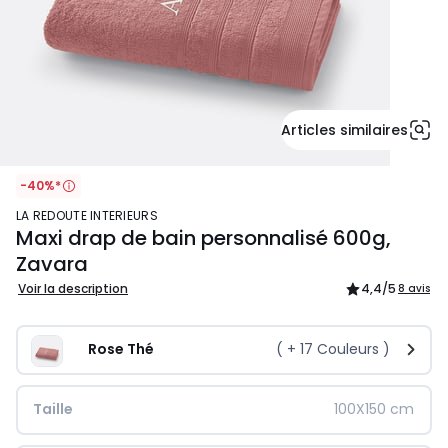
Articles similaires
-40%*
LA REDOUTE INTERIEURS
Maxi drap de bain personnalisé 600g,
Zavara
Voir la description
4,4
/5
8 avis
Rose Thé
( +
17
Couleurs )
Taille
100X150 cm