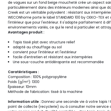
de vagues sur un fond beige moucheté crée un aspect saisi
particulièrement dans des intérieurs modernes ainsi que da
Creek est un véritable polyvalent : résistant aux intempéries
WECONhome porte le label STANDARD 100 by OEKO-TEX et c
l'intérieur que pour l'extérieur. Il s'adapte parfaitement à d
environnements variés, ce qui le rend si particulier et attra
Avantages produit :
Tapis tissé plat avec structure relief
adapté au chauffage au sol
convient pour l'intérieur et l'extérieur
facile d'entretien et résistant aux intempéries
Une sous-couche antidérapante est recommandée
Caratéristiques :
Composition : 100% polypropylène
Poids (g/m²): 1300
Épaisseur: 10mm
Méthode de fabrication: tissé à la machine
Information utile :
Donnez une seconde vie à votre tapis ! 
point de collecte (recyclerie) ou à consulter notre service 