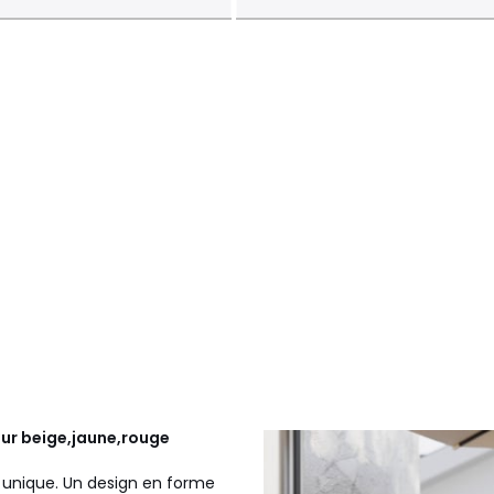
eur beige,jaune,rouge
f unique. Un design en forme