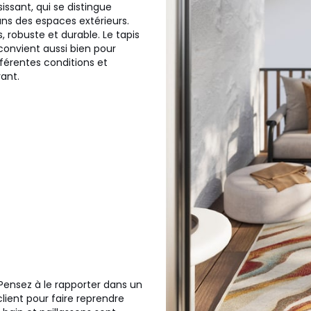
ssant, qui se distingue
ns des espaces extérieurs.
, robuste et durable. Le tapis
onvient aussi bien pour
ifférentes conditions et
yant.
Pensez à le rapporter dans un
client pour faire reprendre