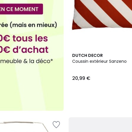
2
DUTCH DECOR
Couleurs
Coussin extérieur Sanzeno
20,99 €