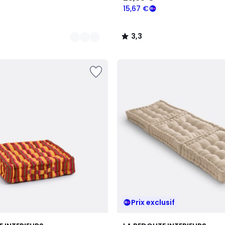
15,67 €
3,3
/
5
Prix exclusif