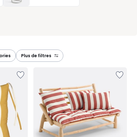
ories
plus de filtres