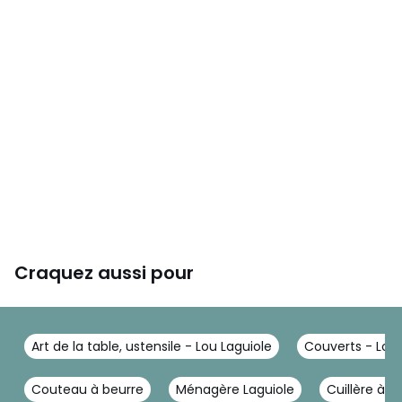
Craquez aussi pour
Art de la table, ustensile - Lou Laguiole
Couverts - Lou 
Couteau à beurre
Ménagère Laguiole
Cuillère à g