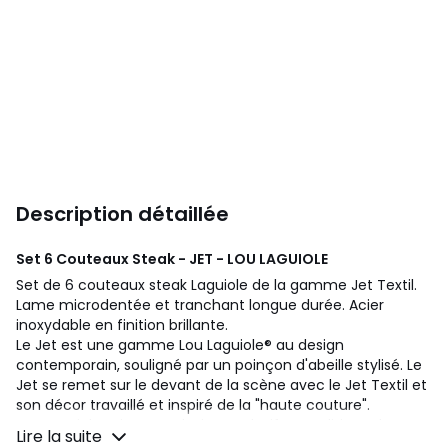
Description détaillée
Set 6 Couteaux Steak - JET - LOU LAGUIOLE
Set de 6 couteaux steak Laguiole de la gamme Jet Textil.
Lame microdentée et tranchant longue durée. Acier
inoxydable en finition brillante.
Le Jet est une gamme Lou Laguiole® au design
contemporain, souligné par un poinçon d'abeille stylisé. Le
Jet se remet sur le devant de la scène avec le Jet Textil et
son décor travaillé et inspiré de la "haute couture".
Lou Laguiole® signe un design exclusif et traditionnel. Lou
Lire la suite
Laguiole® est une marque déposée et distribuée