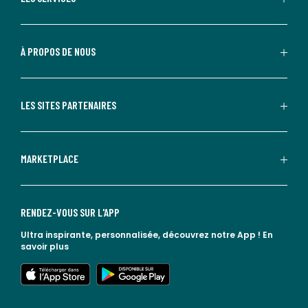
À PROPOS DE NOUS
LES SITES PARTENAIRES
MARKETPLACE
RENDEZ-VOUS SUR L'APP
Ultra inspirante, personnalisée, découvrez notre App !
En
savoir plus
lien vers l'app store
lien vers google play