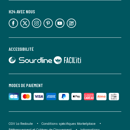
H24 AVEC NOUS
lien vers l'espace réseaux sociaux
lien vers l'espace réseaux sociaux
lien vers l'espace réseaux sociaux
lien vers l'espace réseaux sociaux
lien vers l'espace réseaux sociaux
lien vers le blog la redoute
ACCESSIBILITÉ
lien vers Sourdline
lien vers Faciliti
MODES DE PAIEMENT
CGV La Redoute
Conditions spécifiques Marketplace
Référencement et Critères de Classement
Informations