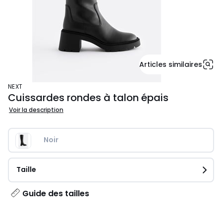
Articles similaires
NEXT
Cuissardes rondes à talon épais
Voir la description
Noir
Taille
Guide des tailles
93,00