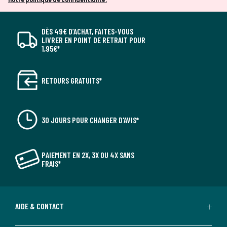
notre politique de confidentialité.
DÈS 49€ D’ACHAT, FAITES-VOUS
LIVRER EN POINT DE RETRAIT POUR
1,95€*
RETOURS GRATUITS*
30 JOURS POUR CHANGER D'AVIS*
PAIEMENT EN 2X, 3X OU 4X SANS
FRAIS*
AIDE & CONTACT