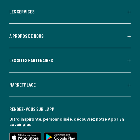
LES SERVICES
À PROPOS DE NOUS
LES SITES PARTENAIRES
MARKETPLACE
RENDEZ-VOUS SUR L'APP
Ultra inspirante, personnalisée, découvrez notre App !
En
savoir plus
lien vers l'app store
lien vers google play