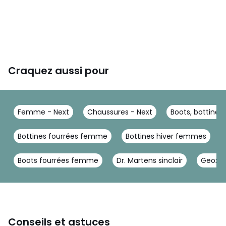
Craquez aussi pour
Femme - Next
Chaussures - Next
Boots, bottines 
Bottines fourrées femme
Bottines hiver femmes
Boots fourrées femme
Dr. Martens sinclair
Geox ir
Conseils et astuces