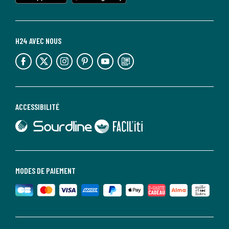
H24 AVEC NOUS
lien vers l'espace réseaux sociaux
lien vers l'espace réseaux sociaux
lien vers l'espace réseaux sociaux
lien vers l'espace réseaux sociaux
lien vers l'espace réseaux sociaux
lien vers le blog la redoute
ACCESSIBILITÉ
lien vers Sourdline
lien vers Faciliti
MODES DE PAIEMENT