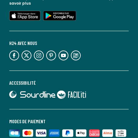
savoir plus
lien vers l'app store
lien vers google play
H24 AVEC NOUS
lien vers l'espace réseaux sociaux
lien vers l'espace réseaux sociaux
lien vers l'espace réseaux sociaux
lien vers l'espace réseaux sociaux
lien vers l'espace réseaux sociaux
lien vers le blog la redoute
ACCESSIBILITÉ
lien vers Sourdline
lien vers Faciliti
MODES DE PAIEMENT