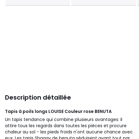
Description détaillée
Tapis à poils longs LOUISE Couleur rose
BENUTA
Un tapis tendance qui combine plusieurs avantages: il
attire tous les regards dans toutes les pièces et procure
chaleur au sol - les pieds froids n'ont aucune chance avec
eux. Les tapis Shaggy de benuta séduisent avant tout par