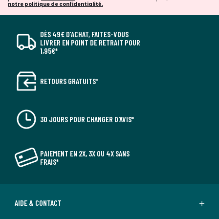
notre politique de confidentialité.
DÈS 49€ D’ACHAT, FAITES-VOUS
LIVRER EN POINT DE RETRAIT POUR
1,95€*
RETOURS GRATUITS*
30 JOURS POUR CHANGER D'AVIS*
PAIEMENT EN 2X, 3X OU 4X SANS
FRAIS*
AIDE & CONTACT