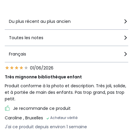
Voir le détail de la note
Du plus récent au plus ancien
Toutes les notes
Français
01/06/2026
Très mignonne bibliothèque enfant
Produit conforme à la photo et description. Très joli, solide,
et à portée de main des enfants. Pas trop grand, pas trop
petit.
Je recommande ce produit
Caroline
, Bruxelles
Acheteur vérifié
J'ai ce produit depuis environ 1 semaine