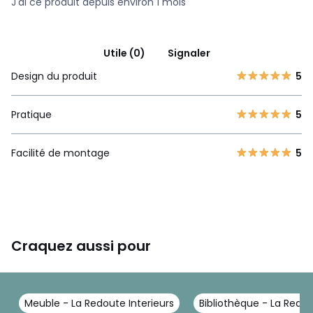
J'ai ce produit depuis environ 1 mois
Utile (0)
Signaler
Design du produit
5
Pratique
5
Facilité de montage
5
Craquez aussi pour
Meuble - La Redoute Interieurs
Bibliothèque - La Redou