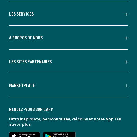
LES SERVICES
À PROPOS DE NOUS
LES SITES PARTENAIRES
MARKETPLACE
RENDEZ-VOUS SUR L'APP
Ultra inspirante, personnalisée, découvrez notre App !
En
savoir plus
lien vers l'app store
lien vers google play