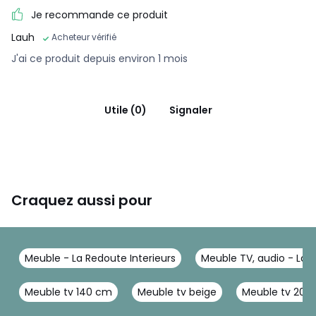
Je recommande ce produit
Lauh
Acheteur vérifié
J'ai ce produit depuis environ 1 mois
Utile (0)
Signaler
Craquez aussi pour
Meuble - La Redoute Interieurs
Meuble TV, audio - La R
Meuble tv 140 cm
Meuble tv beige
Meuble tv 200