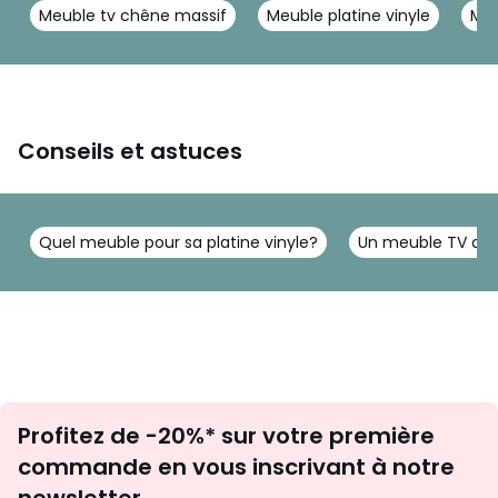
Meuble tv chêne massif
Meuble platine vinyle
Meu
Conseils et astuces
Quel meuble pour sa platine vinyle?
Un meuble TV ada
Inscription
Profitez de -20%* sur votre première
newsletter
commande en vous inscrivant à notre
newsletter