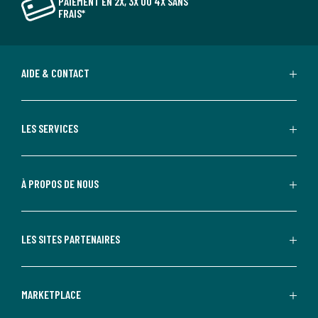
PAIEMENT EN 2X, 3X OU 4X SANS
FRAIS*
AIDE & CONTACT
LES SERVICES
À PROPOS DE NOUS
LES SITES PARTENAIRES
MARKETPLACE