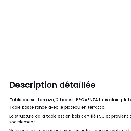
Description détaillée
Table basse, terrazo, 2 tables, PROVENZA bois clair, pla
Table basse ronde avec le plateau en terrazzo.
La structure de la table est en bois certifié FSC et provient
socialement.
Vous pouvez le combiner avec les autres composants de la