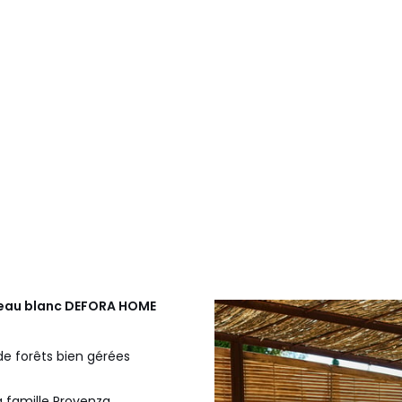
teau blanc
DEFORA HOME
 de forêts bien gérées
 famille Provenza.