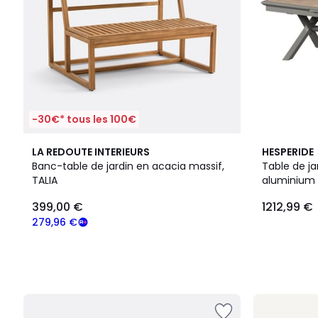
-30€* tous les 100€
4
LA REDOUTE INTERIEURS
HESPERIDE
Couleurs
Banc-table de jardin en acacia massif,
Table de ja
TALIA
aluminium
399,00 €
1212,99 €
279,96 €