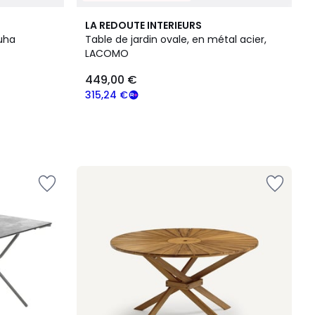
LA REDOUTE INTERIEURS
Tuha
Table de jardin ovale, en métal acier,
LACOMO
449,00 €
315,24 €