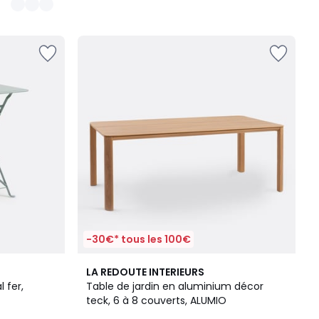
-30€* tous les 100€
5
LA REDOUTE INTERIEURS
/
 fer,
Table de jardin en aluminium décor
5
teck, 6 à 8 couverts, ALUMIO