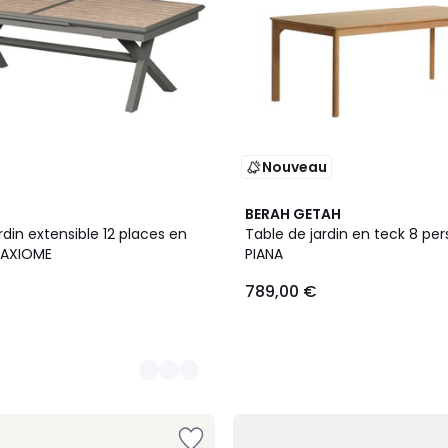
Nouveau
BERAH GETAH
rdin extensible 12 places en
Table de jardin en teck 8 pe
 AXIOME
PIANA
789,00 €