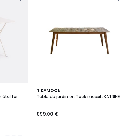
TIKAMOON
métal fer
Table de jardin en Teck massif, KATRINE
899,00 €