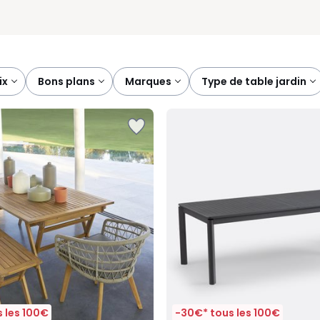
rix
bons plans
marques
type de table jardin
 les 100€
-30€* tous les 100€