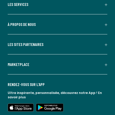
LES SERVICES
À PROPOS DE NOUS
LES SITES PARTENAIRES
MARKETPLACE
RENDEZ-VOUS SUR L'APP
Ultra inspirante, personnalisée, découvrez notre App !
En
savoir plus
lien vers l'app store
lien vers google play