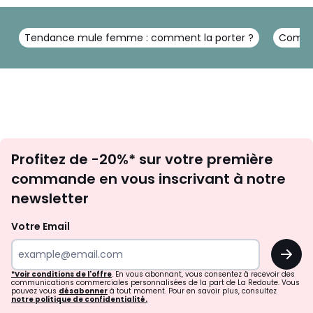
Tendance mule femme : comment la porter ?
Commen
Inscription
Profitez de -20%* sur votre première
newsletter
commande en vous inscrivant à notre
newsletter
Votre Email
OK
*Voir conditions de l'offre
. En vous abonnant, vous consentez à recevoir des
communications commerciales personnalisées de la part de La Redoute. Vous
pouvez vous
désabonner
à tout moment. Pour en savoir plus, consultez
notre politique de confidentialité.