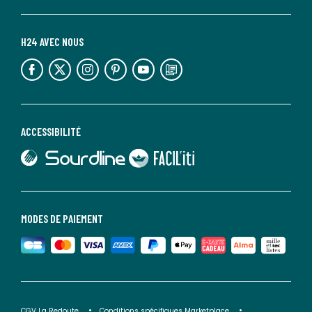
H24 AVEC NOUS
lien vers l'espace réseaux sociaux
lien vers l'espace réseaux sociaux
lien vers l'espace réseaux sociaux
lien vers l'espace réseaux sociaux
lien vers l'espace réseaux sociaux
lien vers le blog la redoute
ACCESSIBILITÉ
lien vers Sourdline
lien vers Faciliti
MODES DE PAIEMENT
CGV La Redoute
Conditions spécifiques Marketplace