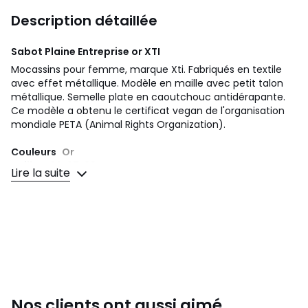
Description détaillée
Sabot Plaine Entreprise or
XTI
Mocassins pour femme, marque Xti. Fabriqués en textile
avec effet métallique. Modèle en maille avec petit talon
métallique. Semelle plate en caoutchouc antidérapante.
Ce modèle a obtenu le certificat vegan de l'organisation
mondiale PETA (Animal Rights Organization).
Couleurs
Or
Tailles
36, 37, 38
Lire la suite
Nos clients ont aussi aimé