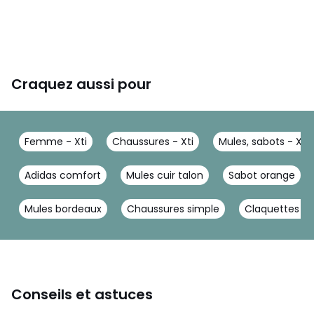
Craquez aussi pour
Femme - Xti
Chaussures - Xti
Mules, sabots - Xti
Adidas comfort
Mules cuir talon
Sabot orange
Mules bordeaux
Chaussures simple
Claquettes à 
Conseils et astuces